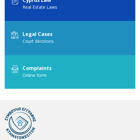
Cyprus Law
Real Estate Laws
Legal Cases
Court decisions
Complaints
Online form