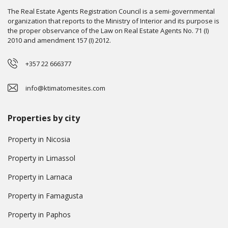
The Real Estate Agents Registration Council is a semi-governmental
organization that reports to the Ministry of Interior and its purpose is
the proper observance of the Law on Real Estate Agents No. 71 (I)
2010 and amendment 157 (I) 2012.
+357 22 666377
info@ktimatomesites.com
Properties by city
Property in Nicosia
Property in Limassol
Property in Larnaca
Property in Famagusta
Property in Paphos