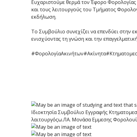
Ευχαριστούμε θερμά τον Έφορο Φορολογίας 
και τους λειτουργούς του Τμήματος Φορολογ
εκδήλωση.
Το Συμβούλιο συνεχίζει να επενδύει στην ε
ενισχύοντας τη γνώση και την επαγγελματικ
#ΦορολογίαΑκινήτων
#Ακίνητα
#Κτηματομεσ