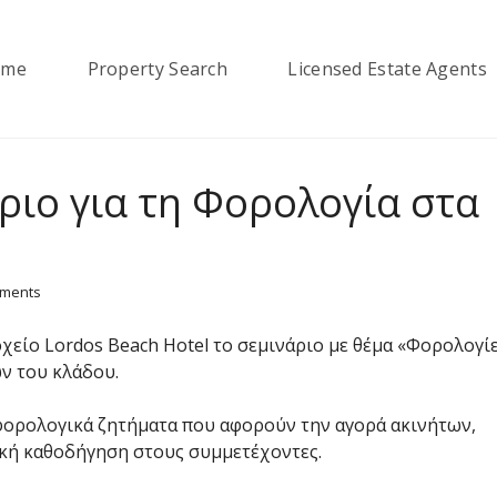
ome
Property Search
Licensed Estate Agents
άριο για τη Φορολογία στα
ments
χείο Lordos Beach Hotel το σεμινάριο με θέμα «Φορολογί
ν του κλάδου.
φορολογικά ζητήματα που αφορούν την αγορά ακινήτων,
κή καθοδήγηση στους συμμετέχοντες.